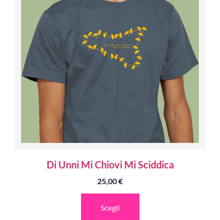
Di Unni Mi Chiovi Mi Sciddica
25,00
€
Scegli