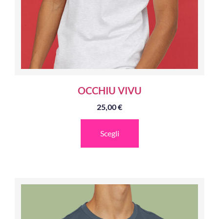
OCCHIU VIVU
25,00
€
Scegli