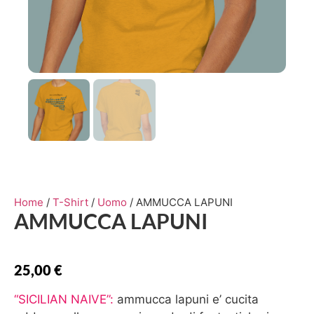
Home
/
T-Shirt
/
Uomo
/ AMMUCCA LAPUNI
AMMUCCA LAPUNI
25,00
€
“SICILIAN NAIVE”:
ammucca lapuni e’ cucita